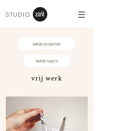
STUDIO
bekijk projecten
bekijk logo's
vrij werk